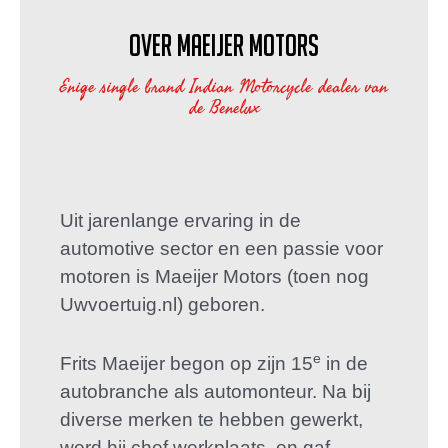
Over Maeijer Motors
Enige single brand Indian Motorcycle dealer van
de Benelux
Uit jarenlange ervaring in de
automotive sector en een passie voor
motoren is Maeijer Motors (toen nog
Uwvoertuig.nl) geboren.
e
Frits Maeijer begon op zijn 15
in de
autobranche als automonteur. Na bij
diverse merken te hebben gewerkt,
werd hij chef werkplaats, en gaf