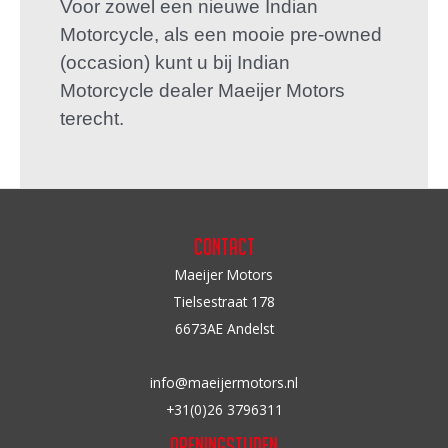
Voor zowel een nieuwe Indian
Motorcycle, als een mooie pre-owned
(occasion) kunt u bij Indian
Motorcycle dealer Maeijer Motors
terecht.
Contact
Maeijer Motors
Tielsestraat 178
6673AE Andelst
info@maeijermotors.nl
+31(0)26 3796311
Openingstijden