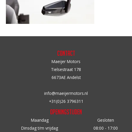
Contact
Maeijer Motors
Tielsestraat 178
6673AE Andelst
info@maeijermotors.nl
+31(0)26 3796311
Openingstijden
Maandag
Gesloten
Dinsdag t/m vrijdag
08:00 - 17:00