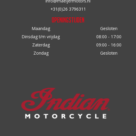
info@maeijermotors.nl
+31(0)26 3796311
Openingstijden
Maandag
Gesloten
Dinsdag t/m vrijdag
08:00 - 17:00
Zaterdag
09:00 - 16:00
Zondag
Gesloten