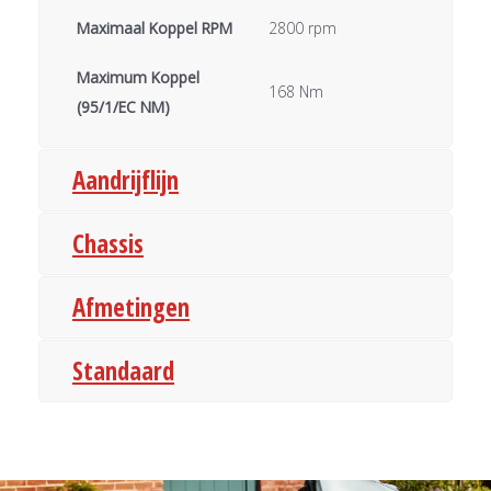
Maximaal Koppel RPM
2800 rpm
Maximum Koppel
168 Nm
(95/1/EC NM)
Aandrijflijn
Chassis
Afmetingen
Standaard