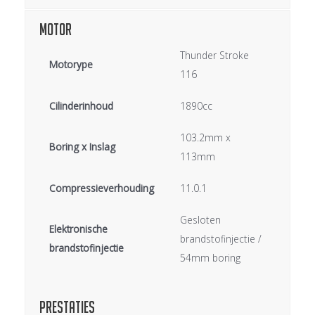
Motor
Thunder Stroke
Motorype
116
Cilinderinhoud
1890cc
103.2mm x
Boring x Inslag
113mm
Compressieverhouding
11.0.1
Gesloten
Elektronische
brandstofinjectie /
brandstofinjectie
54mm boring
Prestaties