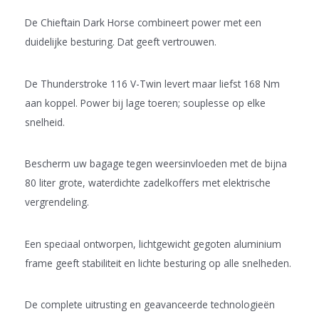
De Chieftain Dark Horse combineert power met een
duidelijke besturing. Dat geeft vertrouwen.
De Thunderstroke 116 V-Twin levert maar liefst 168 Nm
aan koppel. Power bij lage toeren; souplesse op elke
snelheid.
Bescherm uw bagage tegen weersinvloeden met de bijna
80 liter grote, waterdichte zadelkoffers met elektrische
vergrendeling.
Een speciaal ontworpen, lichtgewicht gegoten aluminium
frame geeft stabiliteit en lichte besturing op alle snelheden.
De complete uitrusting en geavanceerde technologieën