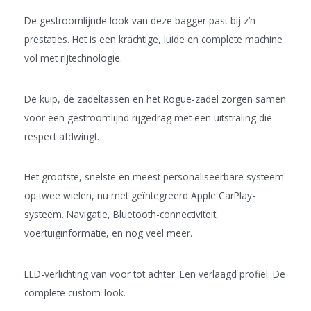
De gestroomlijnde look van deze bagger past bij z’n
prestaties. Het is een krachtige, luide en complete machine
vol met rijtechnologie.
De kuip, de zadeltassen en het Rogue-zadel zorgen samen
voor een gestroomlijnd rijgedrag met een uitstraling die
respect afdwingt.
Het grootste, snelste en meest personaliseerbare systeem
op twee wielen, nu met geïntegreerd Apple CarPlay-
systeem. Navigatie, Bluetooth-connectiviteit,
voertuiginformatie, en nog veel meer.
LED-verlichting van voor tot achter. Een verlaagd profiel. De
complete custom-look.