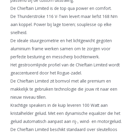
passend bij de custom uitstraling.
De Chieftain Limited is de top qua power en comfort.
De Thunderstroke 116 V-Twin levert maar liefst 168 Nm
aan koppel. Power bij lage toeren; souplesse op elke
snelheid.
De ideale stuurgeometrie en het lichtgewicht gegoten
aluminium frame werken samen om te zorgen voor
perfecte besturing en messcherp bochtenwerk.
Het gestroomlijnde profiel van de Chieftain Limited wordt
geaccentueerd door het Rogue-zadel.
De Chieftain Limited zit bomvol met alle premium en
makkelijk te gebruiken technologie die jouw rit naar een
nieuw niveau tillen.
Krachtige speakers in de kuip leveren 100 Watt aan
kristalhelder geluid. Met een dynamische equalizer die het
geluid automatisch aanpast aan rij-, wind- en motorgeluid.
De Chieftain Limited beschikt standaard over sleutelloos