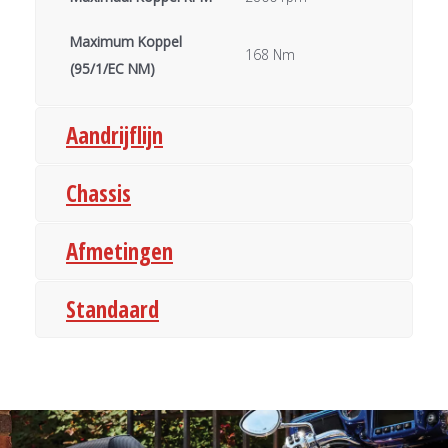
Maximum Koppel
168 Nm
(95/1/EC NM)
Aandrijflijn
Chassis
Afmetingen
Standaard