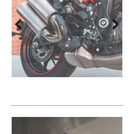
Previo
Next
us