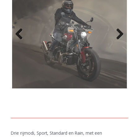
Previo
Next
us
Drie rijmodi, Sport, Standard en Rain, met een