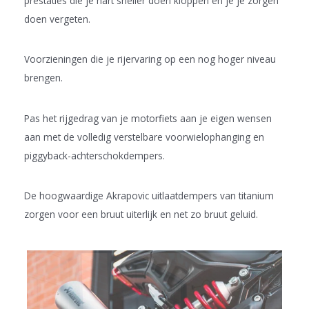
prestaties die je hart sneller doen kloppen en je je zorgen
doen vergeten.
Voorzieningen die je rijervaring op een nog hoger niveau
brengen.
Pas het rijgedrag van je motorfiets aan je eigen wensen
aan met de volledig verstelbare voorwielophanging en
piggyback-achterschokdempers.
De hoogwaardige Akrapovic uitlaatdempers van titanium
zorgen voor een bruut uiterlijk en net zo bruut geluid.