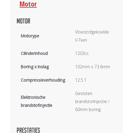
Motor
Motor
Vloeistofgekoelde
Motorype
V-Twin
Cilinderinhoud
1203cc
Boring x Inslag
102mm x 73.6mm
Compressieverhouding
12.5.1
Gesloten
Elektronische
brandstofinjectie /
brandstofinjectie
60mm boring
Prestaties