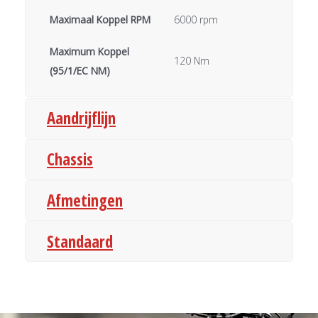
Maximaal Koppel RPM
6000 rpm
Maximum Koppel
120 Nm
(95/1/EC NM)
Aandrijflijn
Chassis
Afmetingen
Standaard