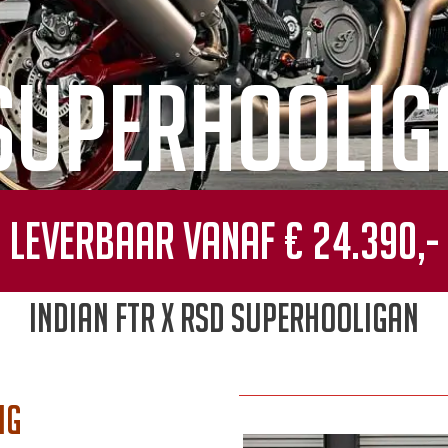
 SUPERHOOLIG
Leverbaar vanaf € 24.390,-
Indian FTR x RSD SUPERHOOLIGAN
ng