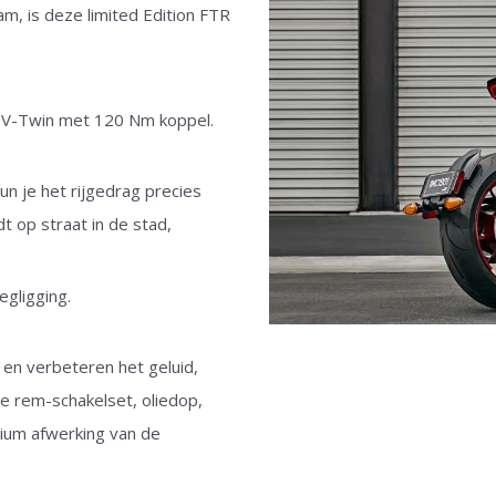
m, is deze limited Edition FTR
 V-Twin met 120 Nm koppel.
un je het rijgedrag precies
 op straat in de stad,
egligging.
e, en verbeteren het geluid,
re rem-schakelset, oliedop,
mium afwerking van de