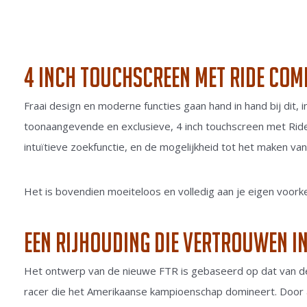
4 inch touchscreen met ride co
Fraai design en moderne functies gaan hand in hand bij dit,
toonaangevende en exclusieve, 4 inch touchscreen met Ri
intuïtieve zoekfunctie, en de mogelijkheid tot het maken va
Het is bovendien moeiteloos en volledig aan je eigen voork
Een rijhouding die vertrouwen 
Het ontwerp van de nieuwe FTR is gebaseerd op dat van de 
racer die het Amerikaanse kampioenschap domineert. Door