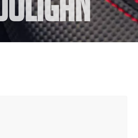
ooligan