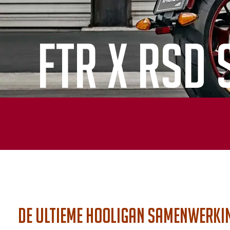
FTR X RSD
De Ultieme Hooligan samenwerki