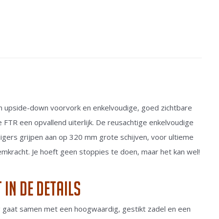
m upside-down voorvork en enkelvoudige, goed zichtbare
TR een opvallend uiterlijk. De reusachtige enkelvoudige
ers grijpen aan op 320 mm grote schijven, voor ultieme
mkracht. Je hoeft geen stoppies te doen, maar het kan wel!
 in de details
 gaat samen met een hoogwaardig, gestikt zadel en een