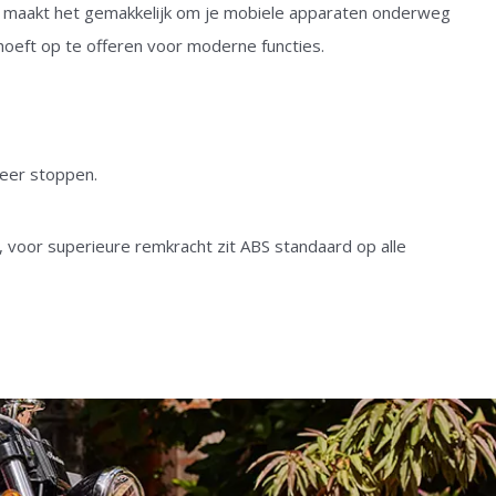
 maakt het gemakkelijk om je mobiele apparaten onderweg
t hoeft op te offeren voor moderne functies.
keer stoppen.
, voor superieure remkracht zit ABS standaard op alle