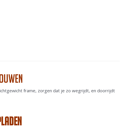
rouwen
chtgewicht frame, zorgen dat je zo wegrijdt, en doorrijdt
pladen