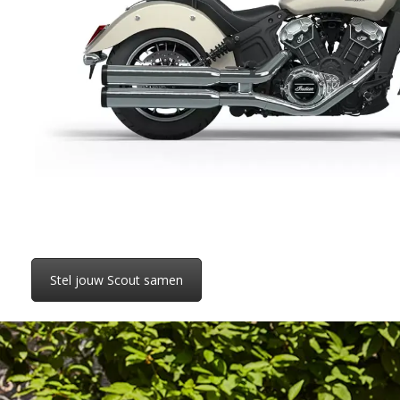
Stel jouw Scout samen