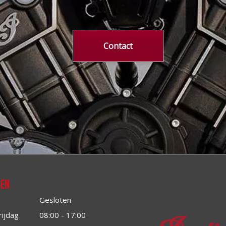
Contact
den
Gesloten
rijdag
08:00 - 17:00