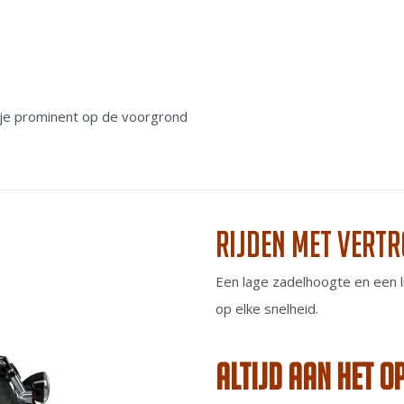
 je prominent op de voorgrond
Rijden met vert
Een lage zadelhoogte en een li
op elke snelheid.
Altijd aan het o