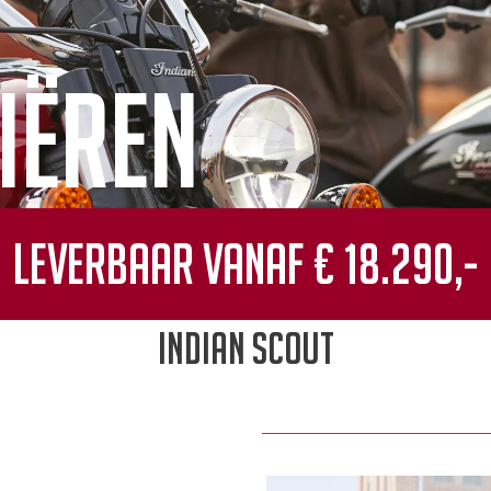
iëren
Leverbaar vanaf € 18.290,-
Indian Scout