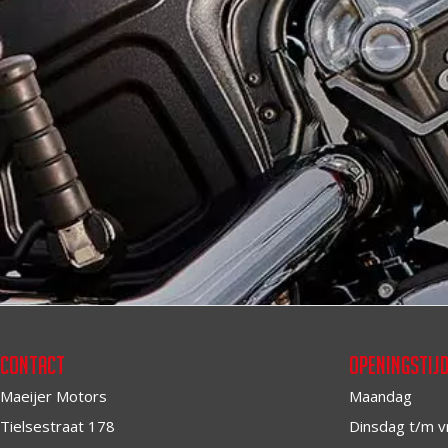
Contact
Openingstij
Maeijer Motors
Maandag
Tielsestraat 178
Dinsdag t/m v