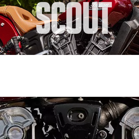
Scout