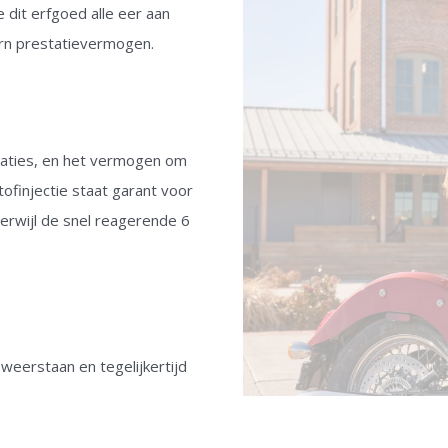
 dit erfgoed alle eer aan
rn prestatievermogen.
eraties, en het vermogen om
tofinjectie staat garant voor
erwijl de snel reagerende 6
eerstaan en tegelijkertijd