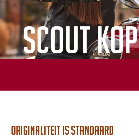
Scout Kop
Originaliteit is standaard