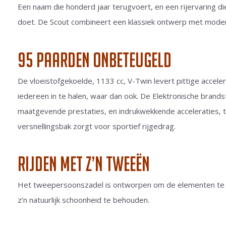
Een naam die honderd jaar terugvoert, en een rijervaring die
doet. De Scout combineert een klassiek ontwerp met mode
95 paarden onbeteugeld
De vloeistofgekoelde, 1133 cc, V-Twin levert pittige accel
iedereen in te halen, waar dan ook. De Elektronische brands
maatgevende prestaties, en indrukwekkende acceleraties, t
versnellingsbak zorgt voor sportief rijgedrag.
Rijden met z’n tweeën
Het tweepersoonszadel is ontworpen om de elementen te w
z’n natuurlijk schoonheid te behouden.