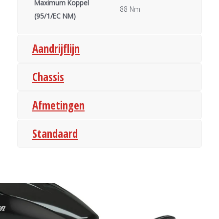
Maximum Koppel
88 Nm
(95/1/EC NM)
Aandrijflijn
Chassis
Afmetingen
Standaard