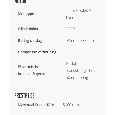
Liquid Cooled V-
Motorype
Twin
Cilinderinhoud
1000cc
Boring x Inslag
93mm x 73.6mm
Compressieverhouding
11.1
Gesloten
Elektronische
brandstofinjectie /
brandstofinjectie
60mm boring
Prestaties
Maximaal Koppel RPM
5000 rpm