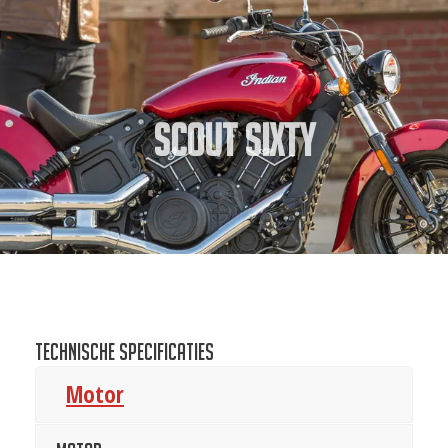
Scout Sixty
Technische specificaties
Motor
Motor