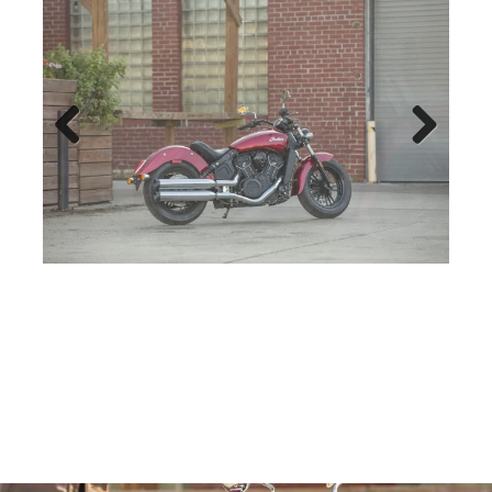
Previo
Next
us