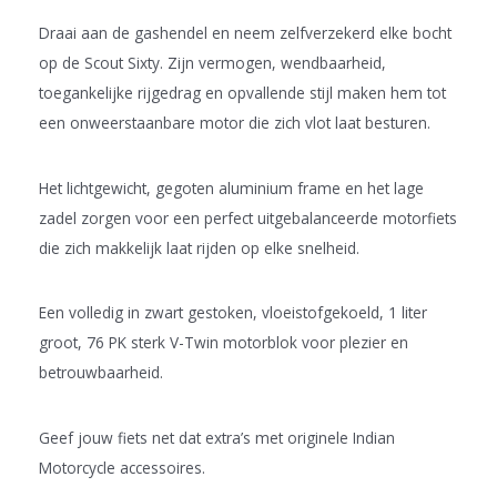
Draai aan de gashendel en neem zelfverzekerd elke bocht
op de Scout Sixty. Zijn vermogen, wendbaarheid,
toegankelijke rijgedrag en opvallende stijl maken hem tot
een onweerstaanbare motor die zich vlot laat besturen.
Het lichtgewicht, gegoten aluminium frame en het lage
zadel zorgen voor een perfect uitgebalanceerde motorfiets
die zich makkelijk laat rijden op elke snelheid.
Een volledig in zwart gestoken, vloeistofgekoeld, 1 liter
groot, 76 PK sterk V-Twin motorblok voor plezier en
betrouwbaarheid.
Geef jouw fiets net dat extra’s met originele Indian
Motorcycle accessoires.