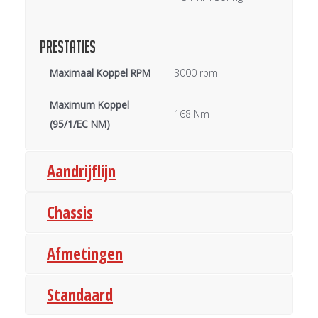
Prestaties
Maximaal Koppel RPM
3000 rpm
Maximum Koppel
168 Nm
(95/1/EC NM)
Aandrijflijn
Chassis
Afmetingen
Standaard