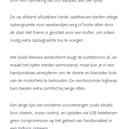
voor een rijervaring die zich aanpast aan uw rijstijl.
De op afstand afsluitbare harde zadeltassen bieden veilige
opbergruimte voor weekendjes weg of korte ritten door
de stad. Het frame is geschikt voor een koffer, om indien
nodig extra opslagruimte toe te voegen.
Het Quick Release windscherm buigt de luchtstroom af, en
maakt het rijden minder vermoeiend, maar kun je in een
handomdraai verwijderen om de cleane en klassieke look
van de motorfiets te behouden. De verchroomde highway
bars bieden extra comfort bij lange ritten.
Een lange lijst van moderne voorzieningen zoals sleutel-
loos starten, cruise control, en opladen via USB betekenen
geen compromissen op het gebied van functionaliteit in
een tijdloos ontwerp.