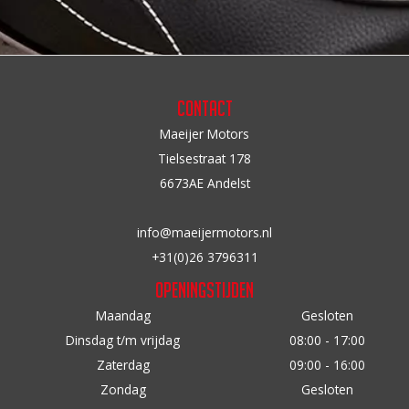
Contact
Maeijer Motors
Tielsestraat 178
6673AE Andelst
info@maeijermotors.nl
+31(0)26 3796311
Openingstijden
Maandag
Gesloten
Dinsdag t/m vrijdag
08:00 - 17:00
Zaterdag
09:00 - 16:00
Zondag
Gesloten