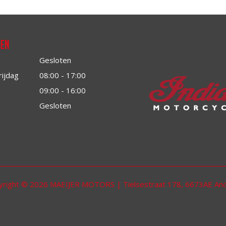
den
Gesloten
rijdag
08:00 - 17:00
09:00 - 16:00
Gesloten
yright © 2026 MAEIJER MOTORS | Tielsestraat 178, 6673AE And