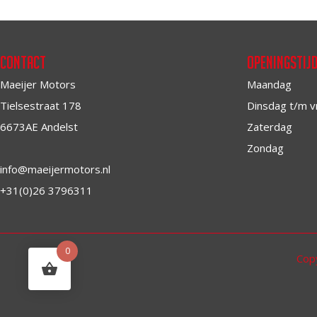
Contact
Openingstij
Maeijer Motors
Maandag
Tielsestraat 178
Dinsdag t/m v
6673AE Andelst
Zaterdag
Zondag
info@maeijermotors.nl
+31(0)26 3796311
0
Cop