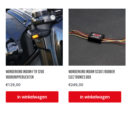
Wunderkind Indian FTR 1200
Wunderkind Indian Scout/Bobber
voorknipperlichten
electronics box
€
129,00
€
249,00
in winkelwagen
in winkelwagen