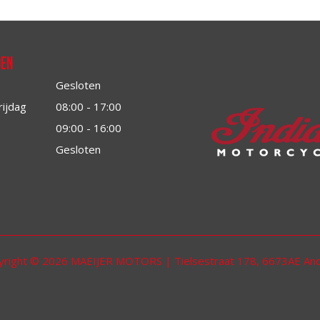
den
Gesloten
rijdag
08:00 - 17:00
09:00 - 16:00
Gesloten
yright © 2026 MAEIJER MOTORS | Tielsestraat 178, 6673AE And