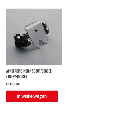
Wunderkind Indian scout/bobber
stuurverhoger
€
108,90
in winkelwagen