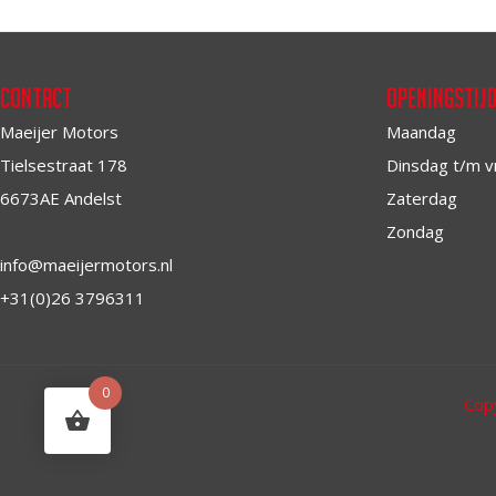
Contact
Openingstij
Maeijer Motors
Maandag
Tielsestraat 178
Dinsdag t/m v
6673AE Andelst
Zaterdag
Zondag
info@maeijermotors.nl
+31(0)26 3796311
0
Cop