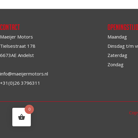
Contact
Openingstij
Maeijer Motors
Maandag
Tielsestraat 178
Dinsdag t/m v
6673AE Andelst
Zaterdag
Zondag
info@maeijermotors.nl
+31(0)26 3796311
0
Cop