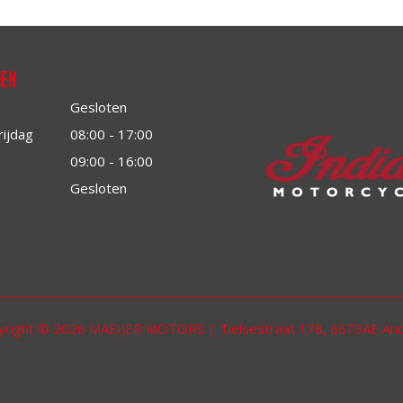
den
Gesloten
rijdag
08:00 - 17:00
09:00 - 16:00
Gesloten
yright © 2026 MAEIJER MOTORS | Tielsestraat 178, 6673AE And