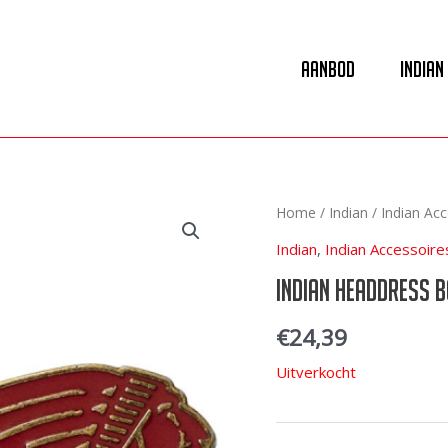
Aanbod
Indian
Home
/
Indian
/
Indian Acc
Indian
,
Indian Accessoire
Indian Headdress 
€
24,39
Uitverkocht
Artikelnummer: