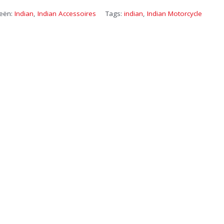
ieën:
Indian
,
Indian Accessoires
Tags:
indian
,
Indian Motorcycle