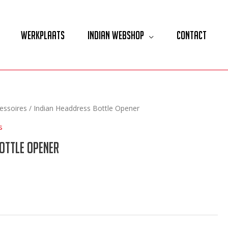
Werkplaats
Indian Webshop
Contact
essoires
/ Indian Headdress Bottle Opener
s
Bottle Opener