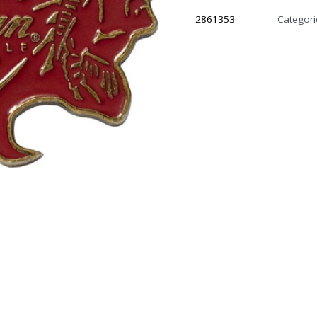
2861353
Categor