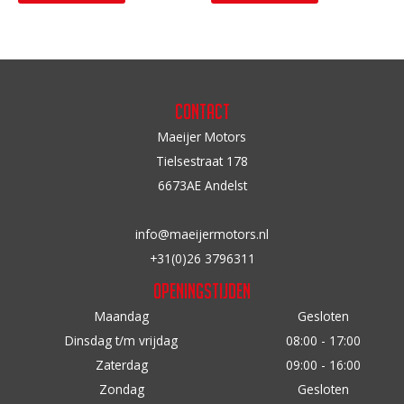
product
heeft
meerdere
variaties.
Deze
Contact
optie
Maeijer Motors
kan
Tielsestraat 178
gekozen
6673AE Andelst
worden
op
info@maeijermotors.nl
de
+31(0)26 3796311
productpagina
Openingstijden
Maandag
Gesloten
Dinsdag t/m vrijdag
08:00 - 17:00
Zaterdag
09:00 - 16:00
Zondag
Gesloten