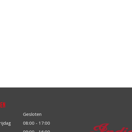
den
Gesloten
rijdag
08:00 - 17:00
09:00 - 16:00