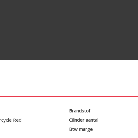
Brandstof
rcycle Red
Cilinder aantal
Btw marge