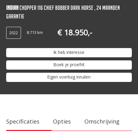
Indian
Chopper 116 Chief Bobber Dark Horse , 24 maanden
garantie
€ 18.950,-
8.713 km
2022
Ik heb interesse
Boek je proefrit
Eigen voertuig inruilen
Specificaties
Opties
Omschrijving