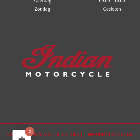
Zaterdag
09:00 - 16:00
Zondag
Gesloten
0
Copyright © 2026 MAEIJER MOTORS | Tielsestraat 178, 6673AE