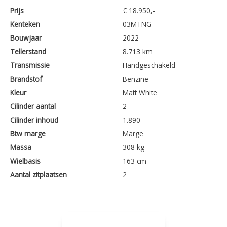
Prijs
€ 18.950,-
Kenteken
03MTNG
Bouwjaar
2022
Tellerstand
8.713 km
Transmissie
Handgeschakeld
Brandstof
Benzine
Kleur
Matt White
Cilinder aantal
2
Cilinder inhoud
1.890
Btw marge
Marge
Massa
308 kg
Wielbasis
163 cm
Aantal zitplaatsen
2