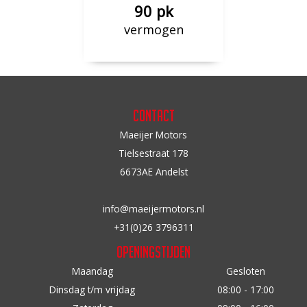
90 pk
vermogen
Contact
Maeijer Motors
Tielsestraat 178
6673AE Andelst
info@maeijermotors.nl
+31(0)26 3796311
Openingstijden
Maandag
Gesloten
Dinsdag t/m vrijdag
08:00 - 17:00