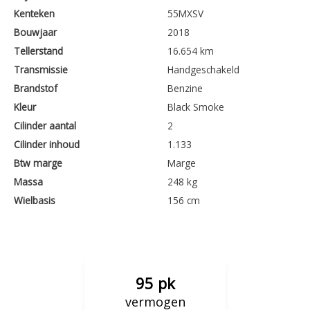
Kenteken
55MXSV
Bouwjaar
2018
Tellerstand
16.654 km
Transmissie
Handgeschakeld
Brandstof
Benzine
Kleur
Black Smoke
Cilinder aantal
2
Cilinder inhoud
1.133
Btw marge
Marge
Massa
248 kg
Wielbasis
156 cm
95 pk
vermogen