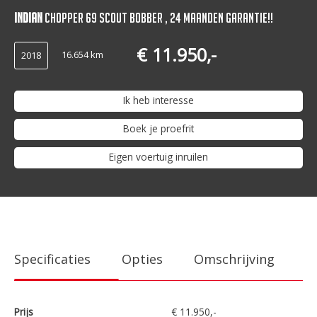
Indian
Chopper 69 Scout Bobber , 24 maanden Garantie!!
€ 11.950,-
16.654 km
2018
Ik heb interesse
Boek je proefrit
Eigen voertuig inruilen
Specificaties
Opties
Omschrijving
Prijs
€ 11.950,-