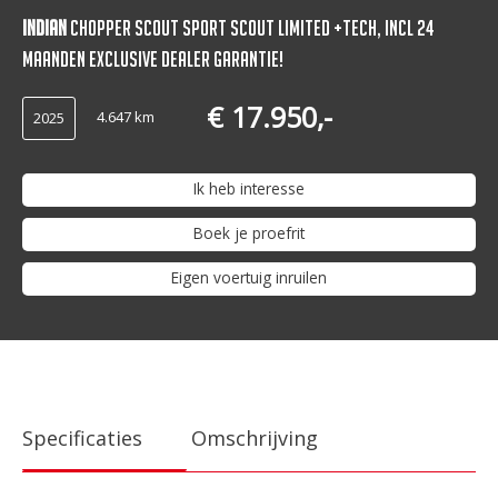
Indian
Chopper Scout Sport Scout Limited +Tech, Incl 24
maanden Exclusive Dealer Garantie!
€ 17.950,-
4.647 km
2025
Ik heb interesse
Boek je proefrit
Eigen voertuig inruilen
Specificaties
Omschrijving