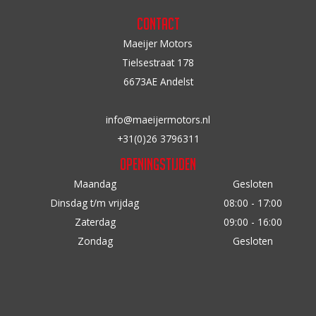
Contact
Maeijer Motors
Tielsestraat 178
6673AE Andelst
info@maeijermotors.nl
+31(0)26 3796311
Openingstijden
Maandag
Gesloten
Dinsdag t/m vrijdag
08:00 - 17:00
Zaterdag
09:00 - 16:00
Zondag
Gesloten