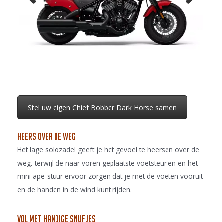
Previo
Next
us
Stel uw eigen Chief Bobber Dark Horse samen
Heers over de weg
Het lage solozadel geeft je het gevoel te heersen over de
weg, terwijl de naar voren geplaatste voetsteunen en het
mini ape-stuur ervoor zorgen dat je met de voeten vooruit
en de handen in de wind kunt rijden.
Vol met handige snufjes