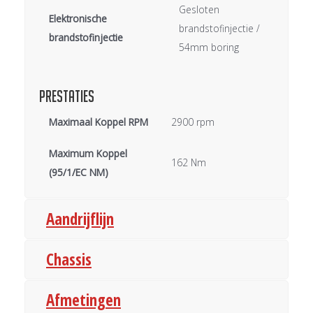
Gesloten
Elektronische
brandstofinjectie /
brandstofinjectie
54mm boring
Prestaties
Maximaal Koppel RPM
2900 rpm
Maximum Koppel
162 Nm
(95/1/EC NM)
Aandrijflijn
Chassis
Afmetingen