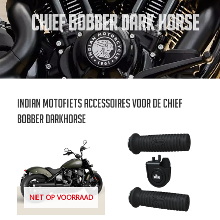
Chief Bobber Dark Horse
Indian motofiets accessoires voor de Chief
Bobber Darkhorse
NIET OP VOORRAAD