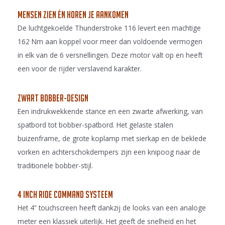
Mensen zien én horen je aankomen
De luchtgekoelde Thunderstroke 116 levert een machtige
162 Nm aan koppel voor meer dan voldoende vermogen
in elk van de 6 versnellingen. Deze motor valt op en heeft
een voor de rijder verslavend karakter.
Zwart bobber-design
Een indrukwekkende stance en een zwarte afwerking, van
spatbord tot bobber-spatbord. Het gelaste stalen
buizenframe, de grote koplamp met sierkap en de beklede
vorken en achterschokdempers zijn een knipoog naar de
traditionele bobber-stijl.
4 inch ride command systeem
Het 4” touchscreen heeft dankzij de looks van een analoge
meter een klassiek uiterlijk. Het geeft de snelheid en het