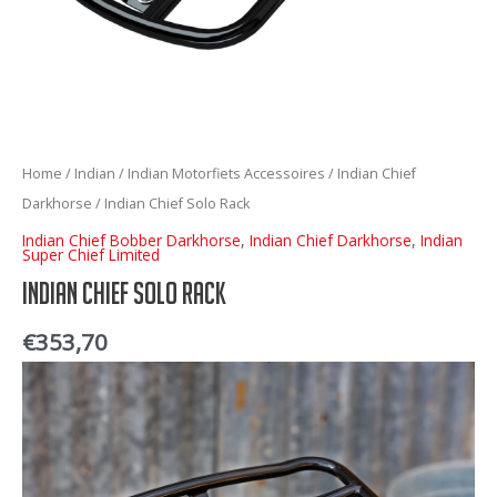
Home
/
Indian
/
Indian Motorfiets Accessoires
/
Indian Chief
Darkhorse
/ Indian Chief Solo Rack
Indian Chief Bobber Darkhorse
,
Indian Chief Darkhorse
,
Indian
Super Chief Limited
Indian Chief Solo Rack
€
353,70