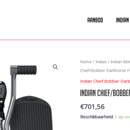
Aanbod
Indian
Home
/
Indian
/
Indian Mot
Chief/Bobber Darkhorse F
Indian Chief Bobber Dar
Indian Chief/Bobb
€
701,56
Beschikbaarheid:
1 op vo