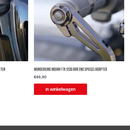
hten
Wunderkind Indian FTR 1200 bar end spiegel adapter
€
49,90
in winkelwagen