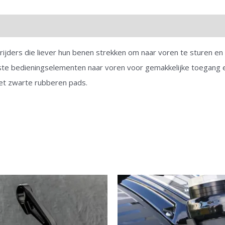
rijders die liever hun benen strekken om naar voren te sturen e
ste bedieningselementen naar voren voor gemakkelijke toegang en
et zwarte rubberen pads.