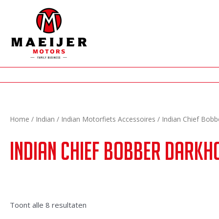
Ga
naar
de
inhoud
Home
/
Indian
/
Indian Motorfiets Accessoires
/ Indian Chief Bob
Indian Chief Bobber Darkh
Gesorteerd
Toont alle 8 resultaten
op
nieuwste