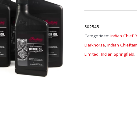
Artikelnummer:
502545
Categorieën:
Indian Chief
Darkhorse
,
Indian Chieftai
Limited
,
Indian Springfield
,