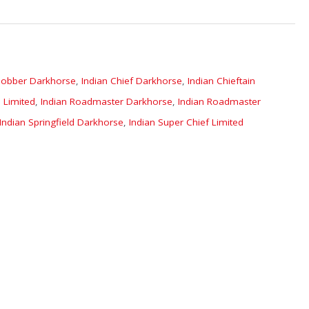
 Bobber Darkhorse
,
Indian Chief Darkhorse
,
Indian Chieftain
n Limited
,
Indian Roadmaster Darkhorse
,
Indian Roadmaster
Indian Springfield Darkhorse
,
Indian Super Chief Limited