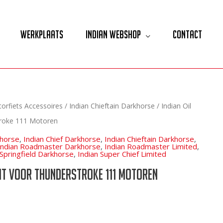
Werkplaats
Indian Webshop
Contact
orfiets Accessoires
/
Indian Chieftain Darkhorse
/ Indian Oil
troke 111 Motoren
khorse
,
Indian Chief Darkhorse
,
Indian Chieftain Darkhorse
,
Indian Roadmaster Darkhorse
,
Indian Roadmaster Limited
,
 Springfield Darkhorse
,
Indian Super Chief Limited
kit voor Thunderstroke 111 Motoren