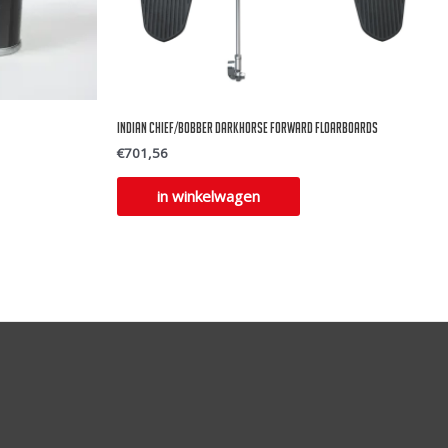
Indian Chief/Bobber Darkhorse Forward Floarboards
€
701,56
in winkelwagen