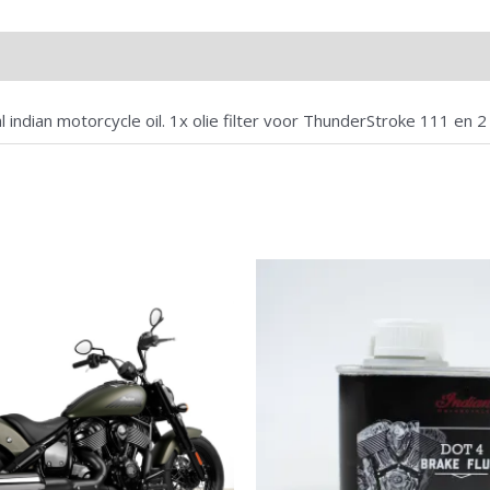
l indian motorcycle oil. 1x olie filter voor ThunderStroke 111 en 2