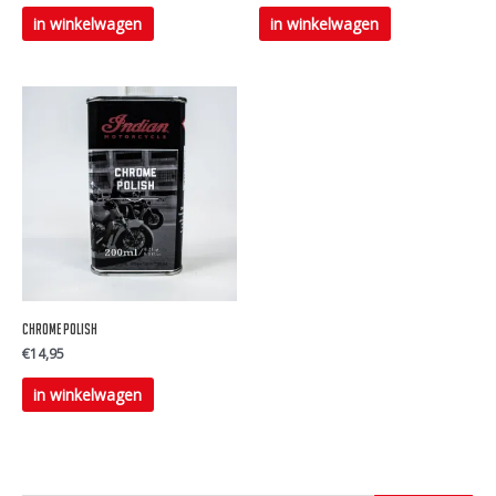
in winkelwagen
in winkelwagen
Chrome Polish
€
14,95
in winkelwagen