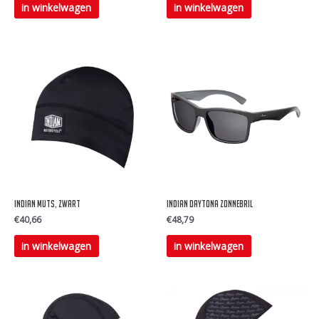
in winkelwagen
in winkelwagen
Indian Muts, Zwart
Indian Daytona zonnebril
€
40,66
€
48,79
in winkelwagen
in winkelwagen