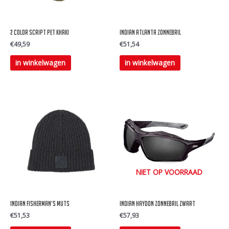
2 Color Script Pet Khaki
Indian Atlanta Zonnebril
€
49,59
€
51,54
in winkelwagen
in winkelwagen
NIET OP VOORRAAD
Indian Fisherman’s Muts
Indian Haydon Zonnebril zwart
€
51,53
€
57,93