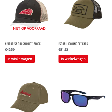
NIET OP VOORRAAD
Headdress Trucker Hat, Black
Establi 1901 imc Pet Khaki
€
49,59
€
51,53
in winkelwagen
in winkelwagen