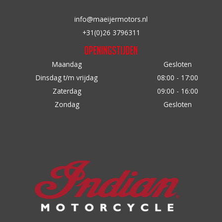
a
r
info@maeijermotors.nl
:
+31(0)26 3796311
Openingstijden
Maandag
Gesloten
Dinsdag t/m vrijdag
08:00 - 17:00
Zaterdag
09:00 - 16:00
Zondag
Gesloten