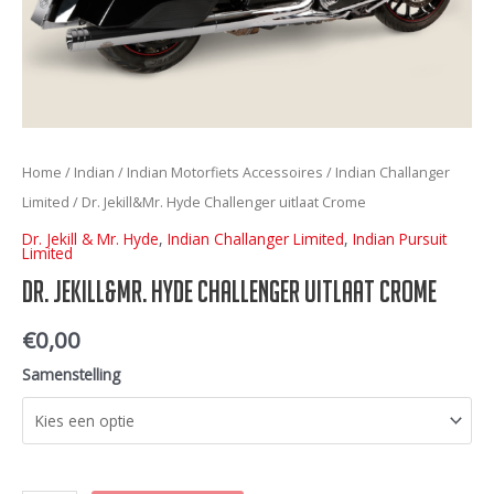
Home
/
Indian
/
Indian Motorfiets Accessoires
/
Indian Challanger
Limited
/ Dr. Jekill&Mr. Hyde Challenger uitlaat Crome
Dr. Jekill & Mr. Hyde
,
Indian Challanger Limited
,
Indian Pursuit
Limited
Dr. Jekill&Mr. Hyde Challenger uitlaat Crome
€
0,00
Samenstelling