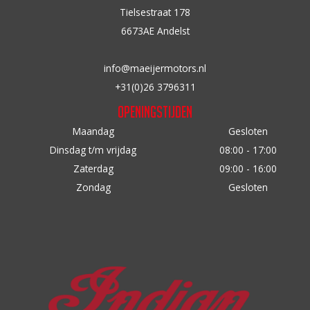
Tielsestraat 178
6673AE Andelst
info@maeijermotors.nl
+31(0)26 3796311
Openingstijden
Maandag
Gesloten
Dinsdag t/m vrijdag
08:00 - 17:00
Zaterdag
09:00 - 16:00
Zondag
Gesloten