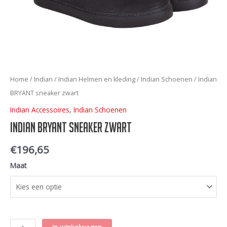
Home
/
Indian
/
Indian Helmen en kleding
/
Indian Schoenen
/ Indian
BRYANT sneaker zwart
Indian Accessoires
,
Indian Schoenen
Indian BRYANT sneaker zwart
€
196,65
Maat
Indian