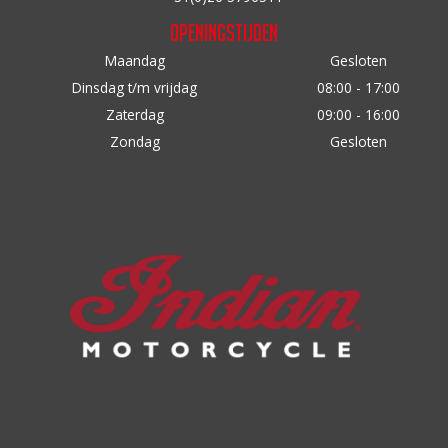
productpagina
Openingstijden
Maandag
Gesloten
Dinsdag t/m vrijdag
08:00 - 17:00
Zaterdag
09:00 - 16:00
Zondag
Gesloten