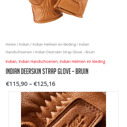
Home
/
Indian
/
Indian Helmen en kleding
/
Indian
Handschoenen
/ Indian Deerskin Strap Glove – Bruin
Indian
,
Indian Handschoenen
,
Indian Helmen en kleding
Indian Deerskin Strap Glove – Bruin
€
115,90
–
€
125,16