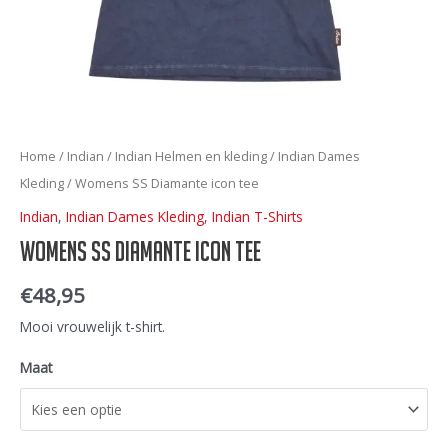
Home
/
Indian
/
Indian Helmen en kleding
/
Indian Dames
Kleding
/ Womens SS Diamante icon tee
Indian
,
Indian Dames Kleding
,
Indian T-Shirts
Womens SS Diamante icon tee
€
48,95
Mooi vrouwelijk t-shirt.
Maat