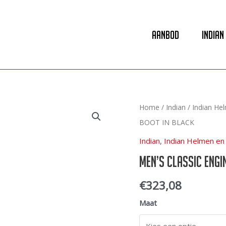
Aanbod
Indian
Home
/
Indian
/
Indian He
BOOT IN BLACK
Indian
,
Indian Helmen en 
MEN’S CLASSIC ENGI
€
323,08
Maat