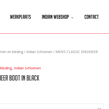
Werkplaats
Indian Webshop
Contact
lmen en kleding
/
Indian Schoenen
/ MEN’S CLASSIC ENGINEER
kleding
,
Indian Schoenen
NEER BOOT IN BLACK