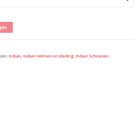
gen
ieën:
Indian
,
Indian Helmen en kleding
,
Indian Schoenen