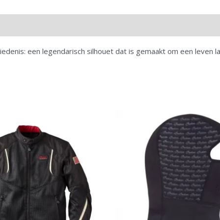
hiedenis: een legendarisch silhouet dat is gemaakt om een ​​leven