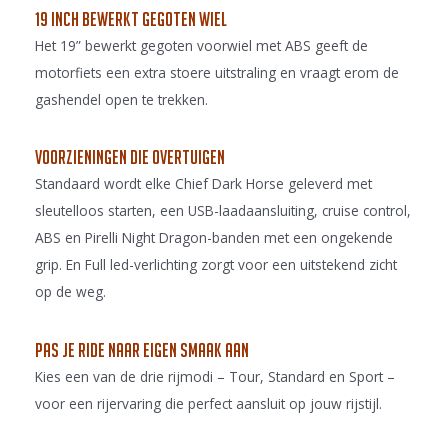
19 inch bewerkt gegoten wiel
Het 19” bewerkt gegoten voorwiel met ABS geeft de
motorfiets een extra stoere uitstraling en vraagt erom de
gashendel open te trekken.
Voorzieningen die overtuigen
Standaard wordt elke Chief Dark Horse geleverd met
sleutelloos starten, een USB-laadaansluiting, cruise control,
ABS en Pirelli Night Dragon-banden met een ongekende
grip. En Full led-verlichting zorgt voor een uitstekend zicht
op de weg.
Pas je ride naar eigen smaak aan
Kies een van de drie rijmodi – Tour, Standard en Sport –
voor een rijervaring die perfect aansluit op jouw rijstijl.