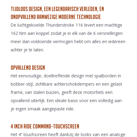
Tijdloos design, een legendarisch verleden, en
onopvallend aanwezige moderne technologie
De luchtgekoelde Thunderstroke 116 levert een machtige
162 Nm aan koppel zodat je in elk van de 6 versnellingen
meer dan voldoende vermogen hebt om alles en iedereen
achter je te laten.
Opvallend design
Het eenvoudige, doeltreffende design met spatborden in
bobber-stijl, zichtbare achterschokdempers en een gelast
frame, van stalen buizen, geeft deze motorfiets een
opvallend uiterlijk. Een ideale basis voor een volledig aan
je eigen smaak aangepaste ride.
4 inch ride command-touchscreen
Het 4” touchscreen heeft dankzij de looks van een analoge