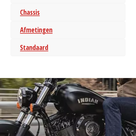
Chassis
Afmetingen
Standaard