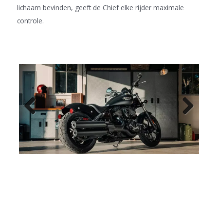
lichaam bevinden, geeft de Chief elke rijder maximale
controle.
Previo
Next
us