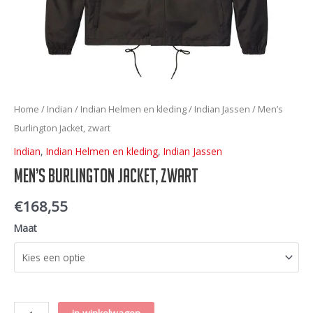
Home
/
Indian
/
Indian Helmen en kleding
/
Indian Jassen
/ Men’s
Burlington Jacket, zwart
Indian
,
Indian Helmen en kleding
,
Indian Jassen
Men’s Burlington Jacket, zwart
€
168,55
Maat
Men’s