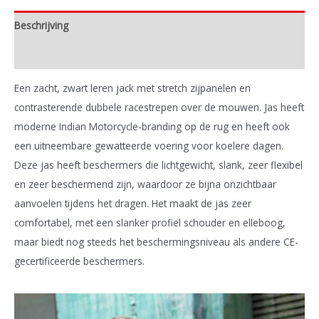
Beschrijving
Extra informatie
Een zacht, zwart leren jack met stretch zijpanelen en
contrasterende dubbele racestrepen over de mouwen. Jas heeft
moderne Indian Motorcycle-branding op de rug en heeft ook
een uitneembare gewatteerde voering voor koelere dagen.
Deze jas heeft beschermers die lichtgewicht, slank, zeer flexibel
en zeer beschermend zijn, waardoor ze bijna onzichtbaar
aanvoelen tijdens het dragen. Het maakt de jas zeer
comfortabel, met een slanker profiel schouder en elleboog,
maar biedt nog steeds het beschermingsniveau als andere CE-
gecertificeerde beschermers.