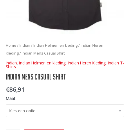
Home
/
Indian
/
Indian Helmen en kleding
/
Indian Heren
Kleding
/ Indian Mens Casual Shirt
Indian
,
Indian Helmen en kleding
,
Indian Heren Kleding
,
Indian T-
Shirts
Indian Mens Casual Shirt
€
86,91
Maat