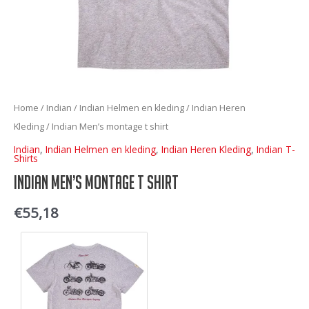
Home
/
Indian
/
Indian Helmen en kleding
/
Indian Heren
Kleding
/ Indian Men’s montage t shirt
Indian
,
Indian Helmen en kleding
,
Indian Heren Kleding
,
Indian T-
Shirts
Indian Men’s montage t shirt
€
55,18