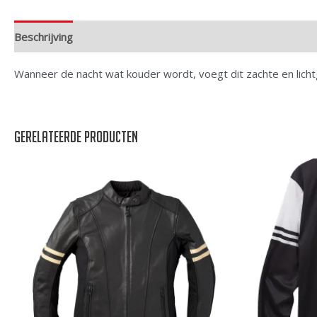
Beschrijving
Extra informatie
Wanneer de nacht wat kouder wordt, voegt dit zachte en lich
Gerelateerde producten