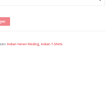
gen
ieën:
Indian Heren Kleding
,
Indian T-Shirts