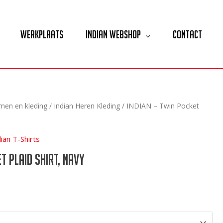
Werkplaats
Indian Webshop
Contact
lmen en kleding
/
Indian Heren Kleding
/ INDIAN – Twin Pocket
dian T-Shirts
t Plaid Shirt, Navy