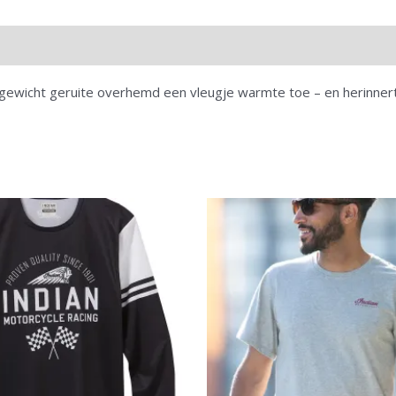
tgewicht geruite overhemd een vleugje warmte toe – en herinnert