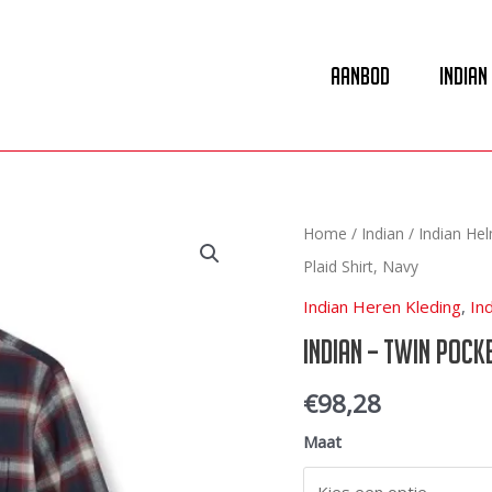
Aanbod
Indian
Home
/
Indian
/
Indian He
Plaid Shirt, Navy
Indian Heren Kleding
,
In
INDIAN – Twin Pocke
€
98,28
Maat