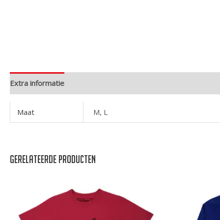
Extra informatie
Maat
M, L
Gerelateerde producten