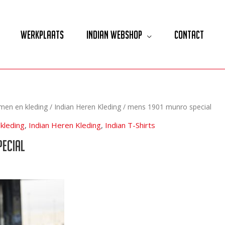
Werkplaats
Indian Webshop
Contact
lmen en kleding
/
Indian Heren Kleding
/ mens 1901 munro special
kleding
,
Indian Heren Kleding
,
Indian T-Shirts
pecial