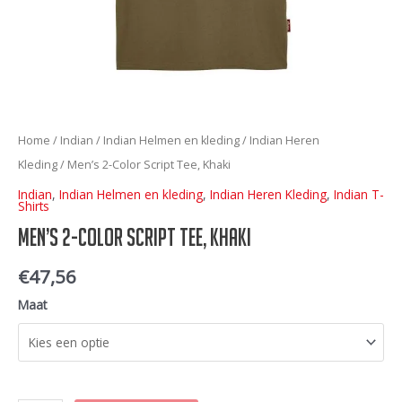
Home
/
Indian
/
Indian Helmen en kleding
/
Indian Heren
Kleding
/ Men’s 2-Color Script Tee, Khaki
Indian
,
Indian Helmen en kleding
,
Indian Heren Kleding
,
Indian T-
Shirts
Men’s 2-Color Script Tee, Khaki
€
47,56
Maat