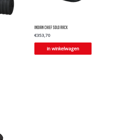
Indian Chief Solo Rack
€
353,70
in winkelwagen