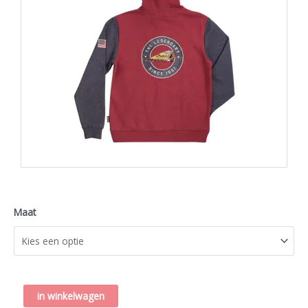
Maat
INDIAN
in winkelwagen