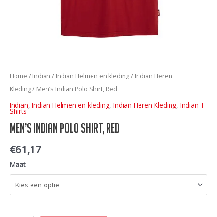
Home
/
Indian
/
Indian Helmen en kleding
/
Indian Heren
Kleding
/ Men’s Indian Polo Shirt, Red
Indian
,
Indian Helmen en kleding
,
Indian Heren Kleding
,
Indian T-
Shirts
Men’s Indian Polo Shirt, Red
€
61,17
Maat